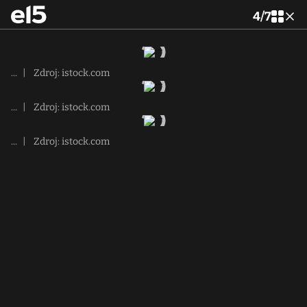
4
/
7
...
|
Zdroj: istock.com
...
|
Zdroj: istock.com
...
|
Zdroj: istock.com