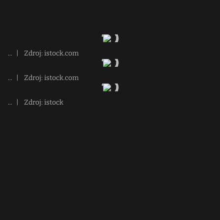
...
|
Zdroj: istock.com
...
|
Zdroj: istock.com
...
|
Zdroj: istock