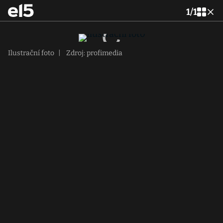
1
/
1
Ilustrační foto
|
Zdroj: profimedia