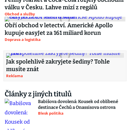
válku v Česku. Lahve mizí z regálů
Obchod a služby
Obří obchod v letectví. Americké Apollo
kupuje easyJet za 161 miliard korun
Doprava a logistika
Jak spolehlivě zakryjete šediny? Tohle
musíte znát
Reklama
Články z jiných titulů
Babišova dovolená: Kousek od oblíbené
destinace Čechů a Onassisova ostrova
Blesk politika