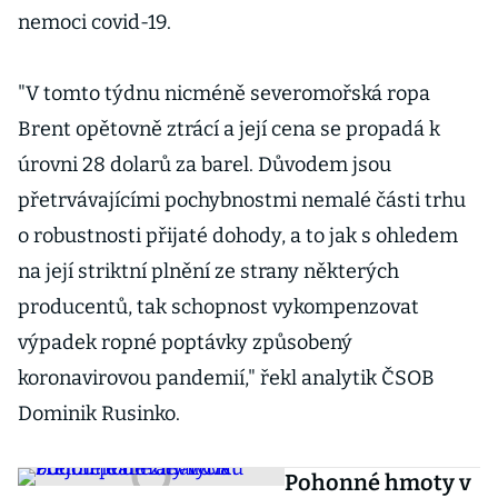
nemoci covid-19.
"V tomto týdnu nicméně severomořská ropa
Brent opětovně ztrácí a její cena se propadá k
úrovni 28 dolarů za barel. Důvodem jsou
přetrvávajícími pochybnostmi nemalé části trhu
o robustnosti přijaté dohody, a to jak s ohledem
na její striktní plnění ze strany některých
producentů, tak schopnost vykompenzovat
výpadek ropné poptávky způsobený
koronavirovou pandemií," řekl analytik ČSOB
Dominik Rusinko.
Pohonné hmoty v