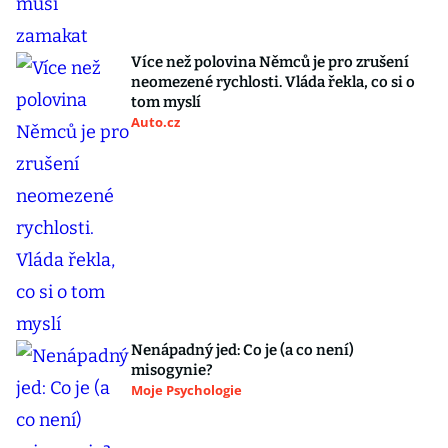
Více než polovina Němců je pro zrušení
neomezené rychlosti. Vláda řekla, co si o
tom myslí
Auto.cz
Nenápadný jed: Co je (a co není)
misogynie?
Moje Psychologie