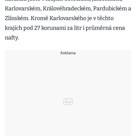
Karlovarském, Královéhradeckém, Pardubickém a
Zlínském. Kromě Karlovarského je v těchto
krajích pod 27 korunami za litr i průměrná cena
nafty.