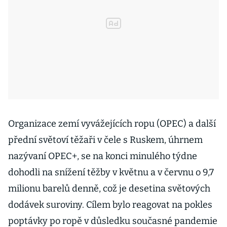
Organizace zemí vyvážejících ropu (OPEC) a další
přední světoví těžaři v čele s Ruskem, úhrnem
nazývaní OPEC+, se na konci minulého týdne
dohodli na snížení těžby v květnu a v červnu o 9,7
milionu barelů denně, což je desetina světových
dodávek suroviny. Cílem bylo reagovat na pokles
poptávky po ropě v důsledku současné pandemie