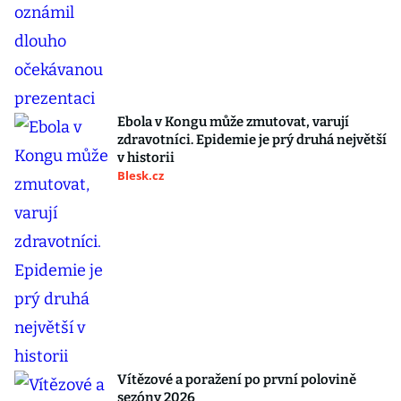
Ebola v Kongu může zmutovat, varují
zdravotníci. Epidemie je prý druhá největší
v historii
Blesk.cz
Vítězové a poražení po první polovině
sezóny 2026