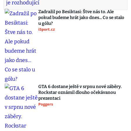
Zadražil po Besiktasi: Štve nás to. Ale
pokud budeme hrát jako dnes... Co se stalo
u gólu?
iSport.cz
GTA 6 dostane ještě v srpnu nové záběry.
Rockstar oznámil dlouho očekávanou
prezentaci
Poggers