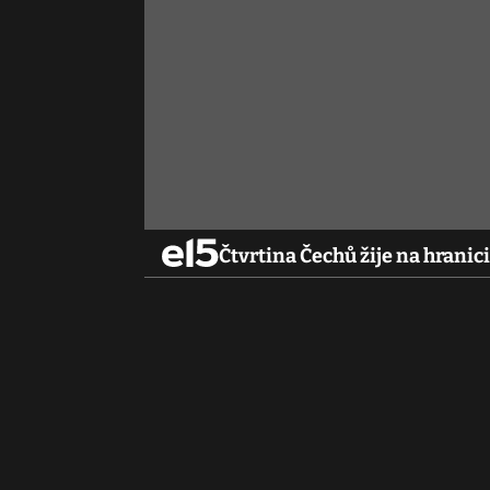
Čtvrtina Čechů žije na hranic