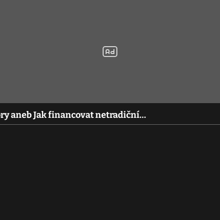
ry aneb Jak financovat netradiční…