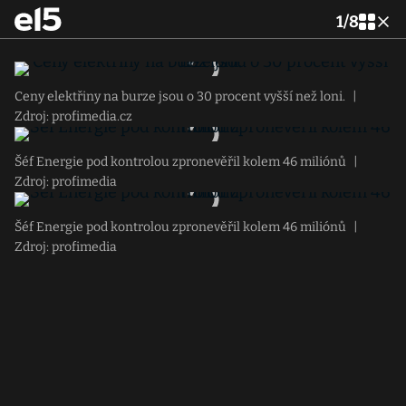
1
/
8
Ceny elektřiny na burze jsou o 30 procent vyšší než loni.
|
Zdroj: profimedia.cz
Šéf Energie pod kontrolou zpronevěřil kolem 46 miliónů
|
Zdroj: profimedia
Šéf Energie pod kontrolou zpronevěřil kolem 46 miliónů
|
Zdroj: profimedia