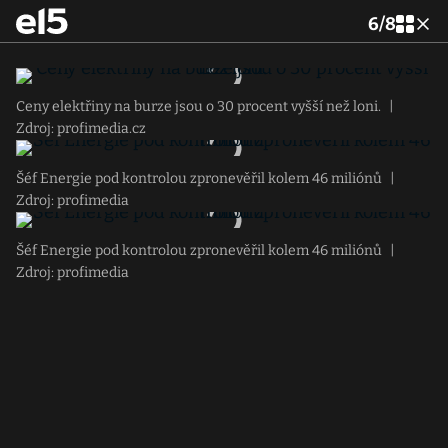
6
/
8
Ceny elektřiny na burze jsou o 30 procent vyšší než loni.
|
Zdroj: profimedia.cz
Šéf Energie pod kontrolou zpronevěřil kolem 46 miliónů
|
Zdroj: profimedia
Šéf Energie pod kontrolou zpronevěřil kolem 46 miliónů
|
Zdroj: profimedia