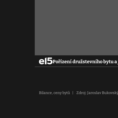
Pořízení družstevního bytu a 
Bilance, ceny bytů
|
Zdroj: Jaroslav Bukovsk