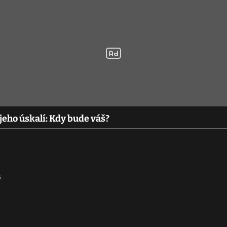
jeho úskalí: Kdy bude váš?
ý