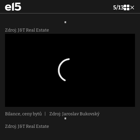
5
/
13
Zdroj: J&T Real Estate
Bilance, ceny bytů
|
Zdroj: Jaroslav Bukovský
Zdroj: J&T Real Estate