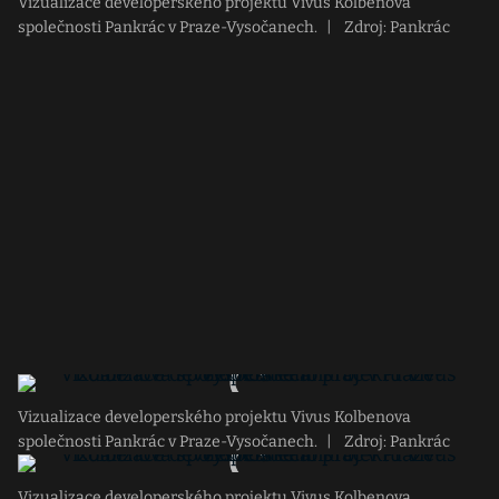
Vizualizace developerského projektu Vivus Kolbenova
společnosti Pankrác v Praze-Vysočanech.
|
Zdroj: Pankrác
Vizualizace developerského projektu Vivus Kolbenova
společnosti Pankrác v Praze-Vysočanech.
|
Zdroj: Pankrác
Vizualizace developerského projektu Vivus Kolbenova