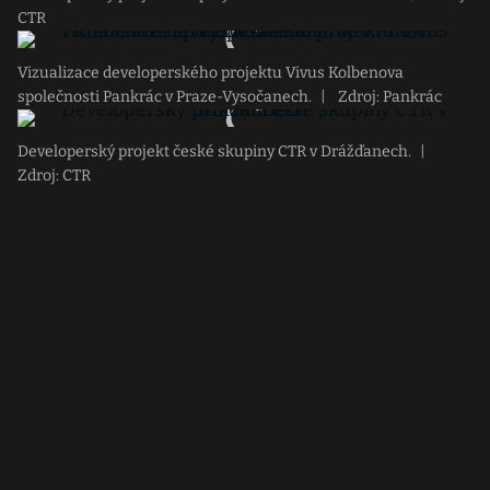
CTR
Vizualizace developerského projektu Vivus Kolbenova
společnosti Pankrác v Praze-Vysočanech.
|
Zdroj: Pankrác
Developerský projekt české skupiny CTR v Drážďanech.
|
Zdroj: CTR