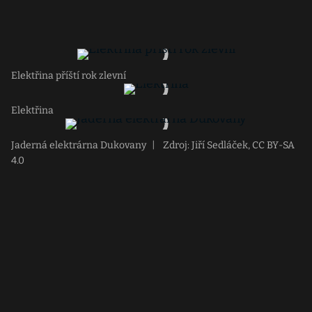
Elektřina příští rok zlevní
Elektřina
Jaderná elektrárna Dukovany
|
Zdroj: Jiří Sedláček, CC BY-SA
4.0