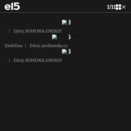
1
/
11
..
|
Zdroj: BOHEMIA ENERGY
Elektřina
|
Zdroj: profimedia.cz
..
|
Zdroj: BOHEMIA ENERGY