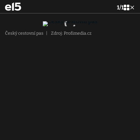
1
/
1
Český cestovní pas
|
Zdroj: Profimedia.cz