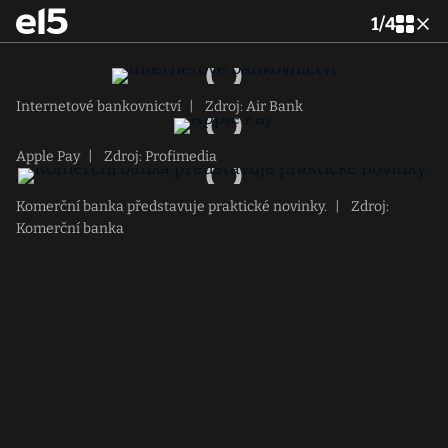
1
/
4
Internetové bankovnictví
|
Zdroj: Air Bank
Apple Pay
|
Zdroj: Profimedia
Komerční banka představuje praktické novinky.
|
Zdroj:
Komerční banka