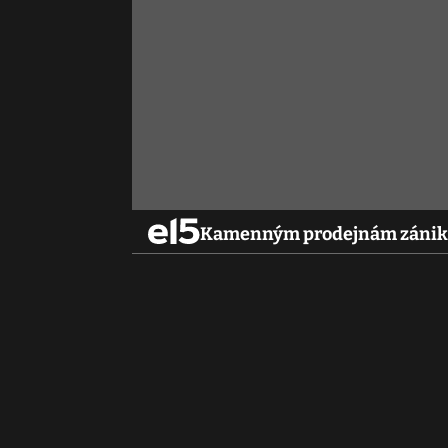
Kamenným prodejnám zánik r