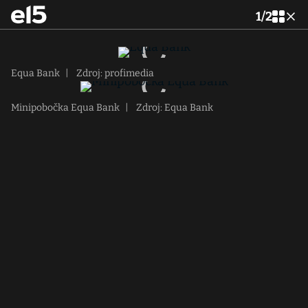
1
/
2
Equa Bank
|
Zdroj: profimedia
Minipobočka Equa Bank
|
Zdroj: Equa Bank