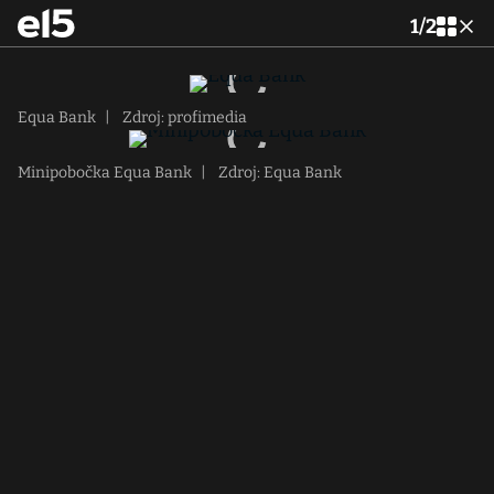
1
/
2
Equa Bank
|
Zdroj: profimedia
Minipobočka Equa Bank
|
Zdroj: Equa Bank