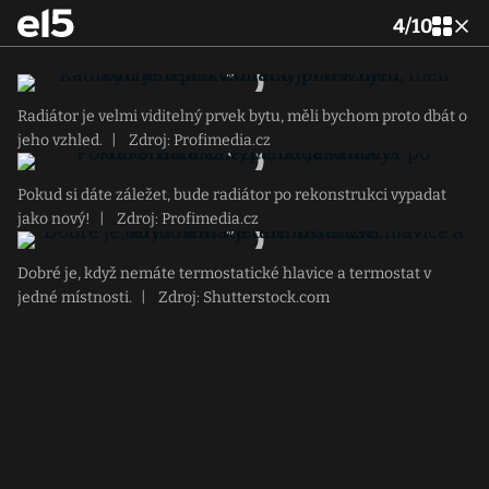
4
/
10
Radiátor je velmi viditelný prvek bytu, měli bychom proto dbát o
jeho vzhled.
|
Zdroj: Profimedia.cz
Pokud si dáte záležet, bude radiátor po rekonstrukci vypadat
jako nový!
|
Zdroj: Profimedia.cz
Dobré je, když nemáte termostatické hlavice a termostat v
jedné místnosti.
|
Zdroj: Shutterstock.com