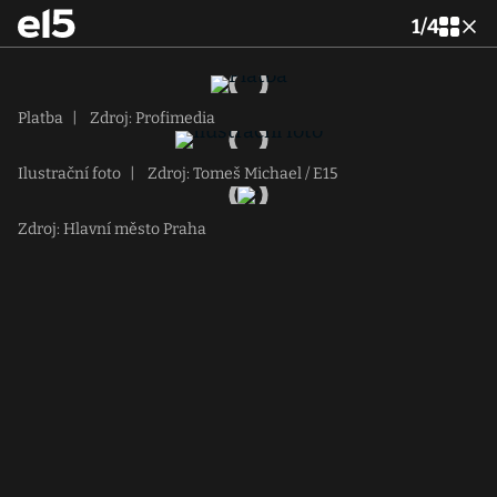
1
/
4
Platba
|
Zdroj: Profimedia
Ilustrační foto
|
Zdroj: Tomeš Michael / E15
Zdroj: Hlavní město Praha