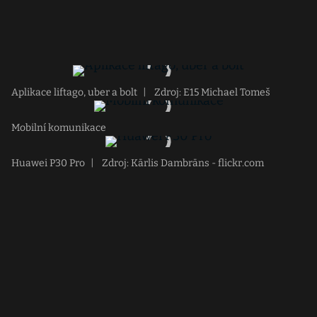
Aplikace liftago, uber a bolt
|
Zdroj: E15 Michael Tomeš
Mobilní komunikace
Huawei P30 Pro
|
Zdroj: Kārlis Dambrāns - flickr.com