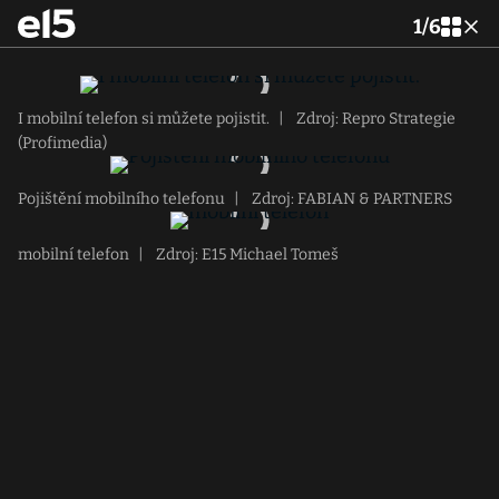
1
/
6
I mobilní telefon si můžete pojistit.
|
Zdroj: Repro Strategie
(Profimedia)
Pojištění mobilního telefonu
|
Zdroj: FABIAN & PARTNERS
mobilní telefon
|
Zdroj: E15 Michael Tomeš