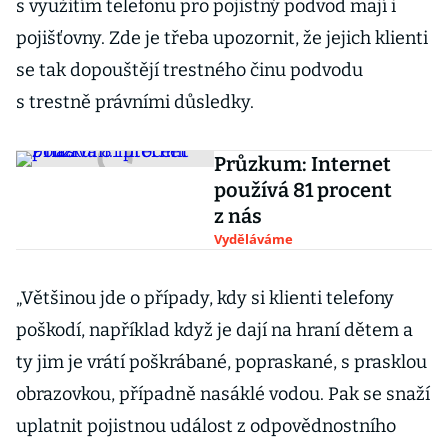
s využitím telefonu pro pojistný podvod mají i
pojišťovny. Zde je třeba upozornit, že jejich klienti
se tak dopouštějí trestného činu podvodu
s trestně právními důsledky.
Průzkum: Internet
používá 81 procent
z nás
Vyděláváme
„Většinou jde o případy, kdy si klienti telefony
poškodí, například když je dají na hraní dětem a
ty jim je vrátí poškrábané, popraskané, s prasklou
obrazovkou, případně nasáklé vodou. Pak se snaží
uplatnit pojistnou událost z odpovědnostního