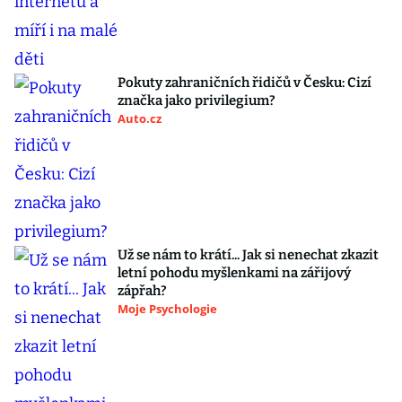
Pokuty zahraničních řidičů v Česku: Cizí
značka jako privilegium?
Auto.cz
Už se nám to krátí... Jak si nenechat zkazit
letní pohodu myšlenkami na zářijový
zápřah?
Moje Psychologie