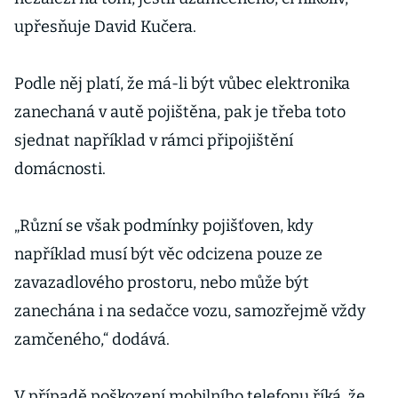
upřesňuje David Kučera.
Podle něj platí, že má-li být vůbec elektronika
zanechaná v autě pojištěna, pak je třeba toto
sjednat například v rámci připojištění
domácnosti.
„Různí se však podmínky pojišťoven, kdy
například musí být věc odcizena pouze ze
zavazadlového prostoru, nebo může být
zanechána i na sedačce vozu, samozřejmě vždy
zamčeného,“ dodává.
V případě poškození mobilního telefonu říká, že