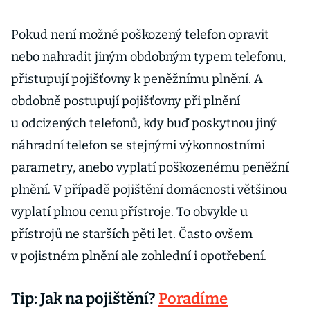
Pokud není možné poškozený telefon opravit
nebo nahradit jiným obdobným typem telefonu,
přistupují pojišťovny k peněžnímu plnění. A
obdobně postupují pojišťovny při plnění
u odcizených telefonů, kdy buď poskytnou jiný
náhradní telefon se stejnými výkonnostními
parametry, anebo vyplatí poškozenému peněžní
plnění. V případě pojištění domácnosti většinou
vyplatí plnou cenu přístroje. To obvykle u
přístrojů ne starších pěti let. Často ovšem
v pojistném plnění ale zohlední i opotřebení.
Tip: Jak na pojištění?
Poradíme