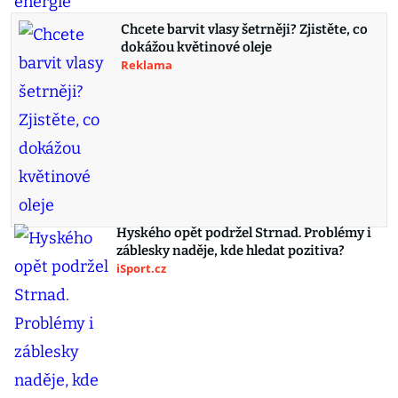
Chcete barvit vlasy šetrněji? Zjistěte, co
dokážou květinové oleje
Reklama
Hyského opět podržel Strnad. Problémy i
záblesky naděje, kde hledat pozitiva?
iSport.cz