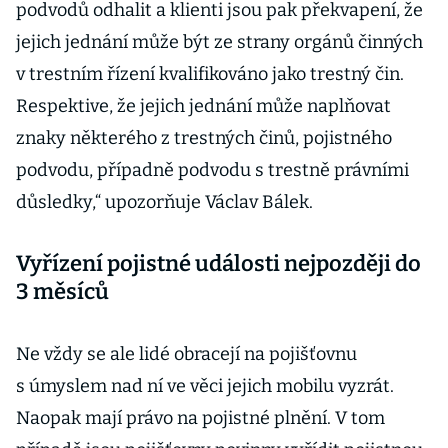
podvodů odhalit a klienti jsou pak překvapení, že
jejich jednání může být ze strany orgánů činných
v trestním řízení kvalifikováno jako trestný čin.
Respektive, že jejich jednání může naplňovat
znaky některého z trestných činů, pojistného
podvodu, případně podvodu s trestně právními
důsledky,“ upozorňuje Václav Bálek.
Vyřízení pojistné události nejpozději do
3 měsíců
Ne vždy se ale lidé obracejí na pojišťovnu
s úmyslem nad ní ve věci jejich mobilu vyzrát.
Naopak mají právo na pojistné plnění. V tom