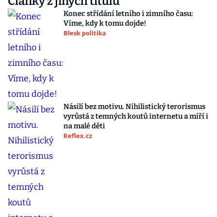
Články z jiných titulů
Konec střídání letního i zimního času:
Víme, kdy k tomu dojde!
Blesk politika
Násilí bez motivu. Nihilistický terorismus
vyrůstá z temných koutů internetu a míří i
na malé děti
Reflex.cz