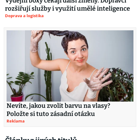
Výdejní boxy čekají další změny. Dopravci
rozšiřují služby i využití umělé inteligence
Doprava a logistika
Nevíte, jakou zvolit barvu na vlasy?
Položte si tuto zásadní otázku
Reklama