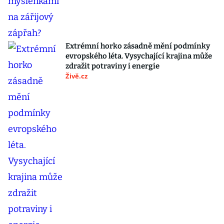
Extrémní horko zásadně mění podmínky
evropského léta. Vysychající krajina může
zdražit potraviny i energie
Živě.cz