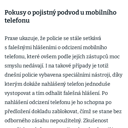
Pokusy o pojistný podvod u mobilního
telefonu
Praxe ukazuje, že policie se stále setkává
s falešnými hlášeními o odcizení mobilního
telefonu, které ovšem podle jejích zástupců moc
smyslu nedávají. I na takové případy je totiž
dnešní policie vybavena speciálními nástroji, díky
kterým dokáže nahlášený telefon jednoduše
vystopovat a tím odhalit falešná hlášení. Po
nahlášení odcizení telefonu je ho schopna po
předložení dokladu zablokovat, čímž se stane bez
odborného zásahu nepoužitelný. Zkušenost