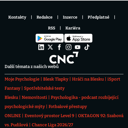
Kontakty
Redakce
Inzerce
Předplatné
RSS
Kariéra
Další témata z našich webů
Moje Psychologie
Blesk Tlapky
Hráči na Blesku
iSport
Fantasy
Spotřebitelské testy
Blesku
Nemovitosti
Psychologika - podcast rozbíjející
psychologické mýty
Fotbalové přestupy
ONLINE
Eventový prostor Level 9
OKTAGON 92: Szabová
vs. Pudilová
Chance Liga 2026/27