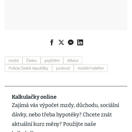
mobil
Česko
pojištění
Allianz
Policie České republiky
podvod
mobilní telefon
Kalkulačky online
Zajímá vás výpočet mzdy, důchodu, sociální
dávky, nebo třeba hypotéky? Chcete znát
aktuální kurz měny? Použijte naše