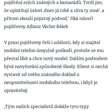
pojištění svých známých a kamarádů. Tvrdí jim,
že uplatňují úsloví ‚dnes já tobě a zítra ty mně‘, a
přitom zkouší pojistný podvod,“ říká mluvčí
pojišťovny Allianz Václav Bálek.
V praxi pojišťovny řeší i události, kdy si majitel
mobilní telefon úmyslně poškodí, protože se mu
přestal líbit a chce nový model. Dalším podvodem
bývá navyšování způsobené škody. Klient si nechá
vystavit od svého známého doklad o
neopravitelnosti mobilního telefonu, i když je
opravitelný.
„Tým našich specialistů dokáže tyto typy