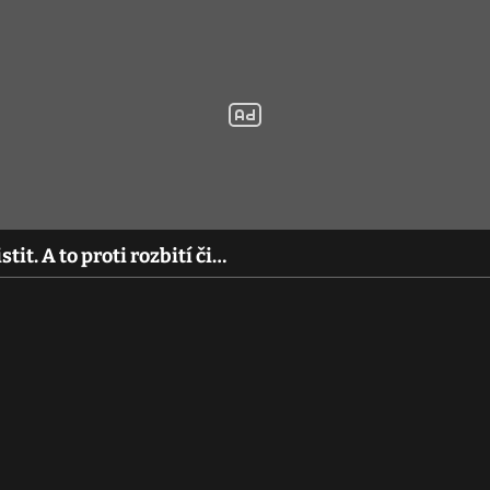
stit. A to proti rozbití či…