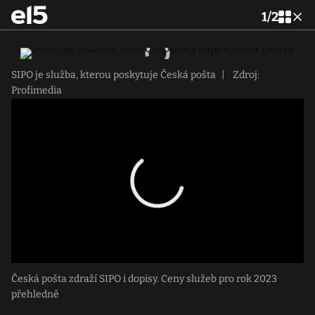
1
/
2
SIPO je služba, kterou poskytuje Česká pošta
|
Zdroj:
Profimedia
Česká pošta zdraží SIPO i dopisy. Ceny služeb pro rok 2023
přehledně