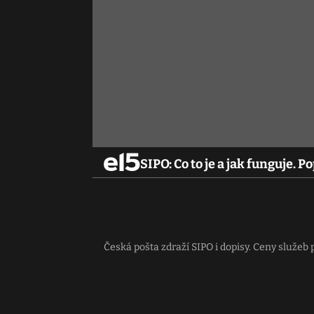
SIPO: Co to je a jak funguje. P
Česká pošta zdraží SIPO i dopisy. Ceny služeb