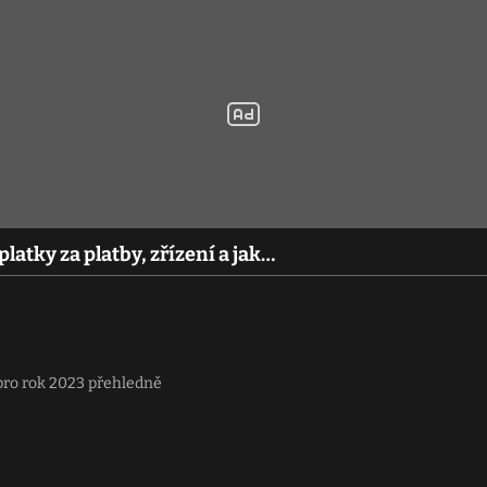
oplatky za platby, zřízení a jak…
 pro rok 2023 přehledně