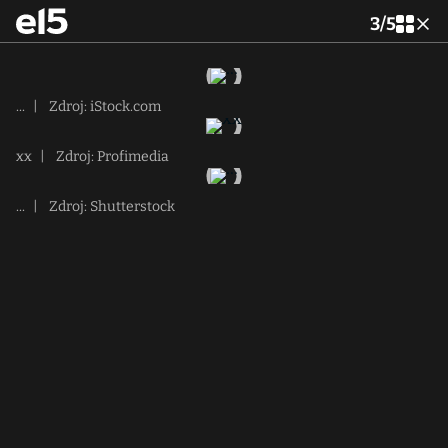
3
/
5
...
|
Zdroj: iStock.com
xx
|
Zdroj: Profimedia
...
|
Zdroj: Shutterstock