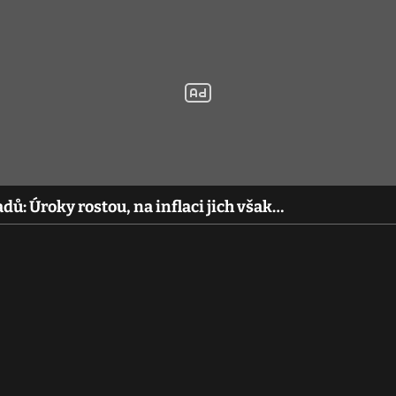
ů: Úroky rostou, na inflaci jich však…