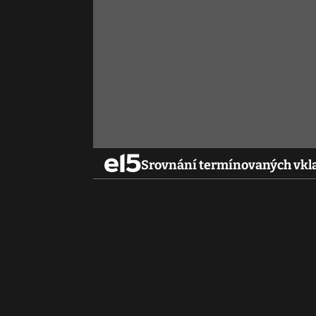
Srovnání termínovaných vklad