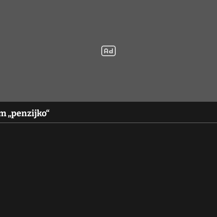
im „penzijko“