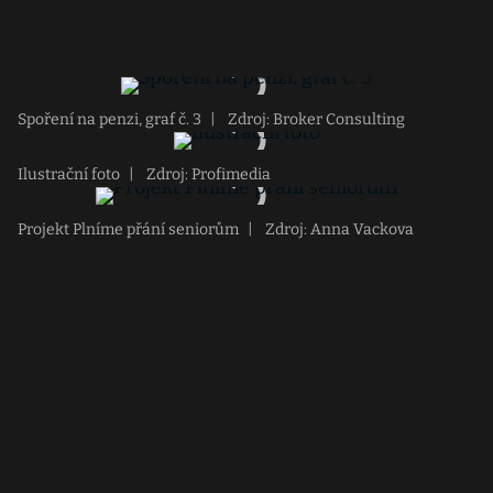
Spoření na penzi, graf č. 3
|
Zdroj: Broker Consulting
Ilustrační foto
|
Zdroj: Profimedia
Projekt Plníme přání seniorům
|
Zdroj: Anna Vackova