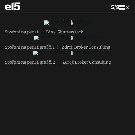
5
/
8
Spoření na penzi
|
Zdroj: Shutterstock
Spoření na penzi, graf č. 1
|
Zdroj: Broker Consulting
Spoření na penzi, graf č. 2
|
Zdroj: Broker Consulting