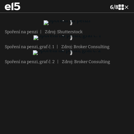
6
/
8
Spoření na penzi
|
Zdroj: Shutterstock
Spoření na penzi, graf č. 1
|
Zdroj: Broker Consulting
Spoření na penzi, graf č. 2
|
Zdroj: Broker Consulting