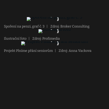
Spoření na penzi, graf č. 3
|
Zdroj: Broker Consulting
Ilustrační foto
|
Zdroj: Profimedia
Projekt Plníme přání seniorům
|
Zdroj: Anna Vackova