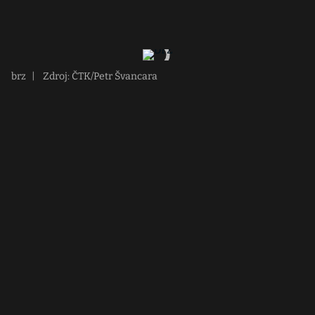
brz
|
Zdroj: ČTK/Petr Švancara