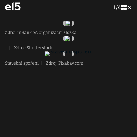
1
/
4
Zdroj: mBank SA organizační složka
..
|
Zdroj: Shutterstock
Stavební spoření
|
Zdroj: Pixabay.com