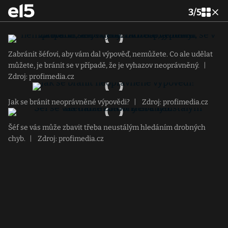
3
/
5
Zabránit šéfovi, aby vám dal výpověď, nemůžete. Co ale udělat
můžete, je bránit se v případě, že je vyhazov neoprávněný.
|
Zdroj: profimedia.cz
Jak se bránit neoprávněné výpovědi?
|
Zdroj: profimedia.cz
Šéf se vás může zbavit třeba neustálým hledáním drobných
chyb.
|
Zdroj: profimedia.cz