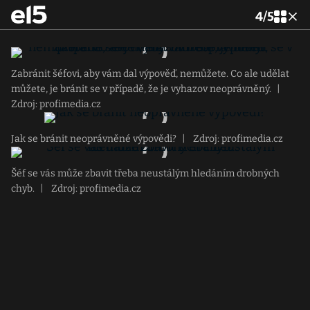
4
/
5
Zabránit šéfovi, aby vám dal výpověď, nemůžete. Co ale udělat
můžete, je bránit se v případě, že je vyhazov neoprávněný.
|
Zdroj: profimedia.cz
Jak se bránit neoprávněné výpovědi?
|
Zdroj: profimedia.cz
Šéf se vás může zbavit třeba neustálým hledáním drobných
chyb.
|
Zdroj: profimedia.cz