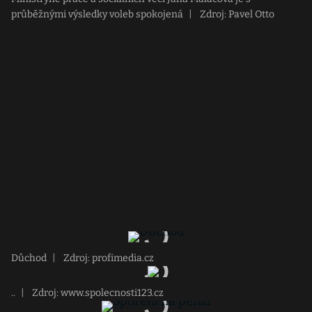
průběžnými výsledky voleb spokojená
|
Zdroj: Pavel Otto
Důchod
|
Zdroj: profimedia.cz
..
|
Zdroj: www.spolecnosti123.cz