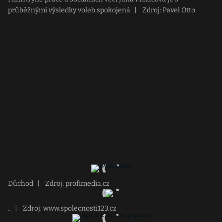
průběžnými výsledky voleb spokojená
|
Zdroj: Pavel Otto
Důchod
|
Zdroj: profimedia.cz
..
|
Zdroj: www.spolecnosti123.cz