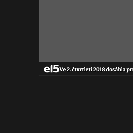
Ve 2. čtvrtletí 2018 dosáhla