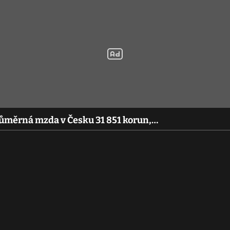
 průměrná mzda v Česku 31 851 korun,…