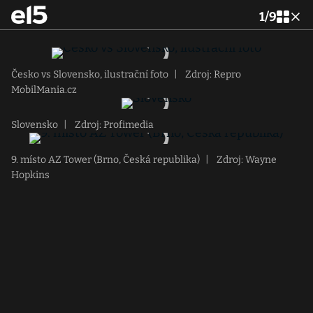
1
/
9
Česko vs Slovensko, ilustrační foto
|
Zdroj: Repro
MobilMania.cz
Slovensko
|
Zdroj: Profimedia
9. místo AZ Tower (Brno, Česká republika)
|
Zdroj: Wayne
Hopkins