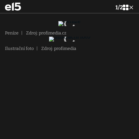
1
/
2
Peníze
|
Zdroj: profimedia.cz
Ilustrační foto
|
Zdroj: profimedia