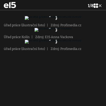
1
/
8
úřad práce (ilustrační foto)
|
Zdroj: Profimedia.cz
Úřad práce Kolín
|
Zdroj: E15 Anna Vackova
úřad práce (ilustrační foto)
|
Zdroj: Profimedia.cz