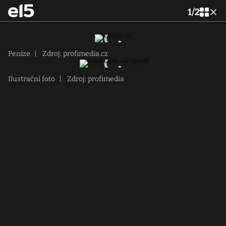
1
/
2
Peníze
|
Zdroj: profimedia.cz
Ilustrační foto
|
Zdroj: profimedia