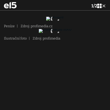
1
/
2
Peníze
|
Zdroj: profimedia.cz
Ilustrační foto
|
Zdroj: profimedia