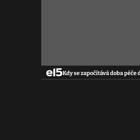
Kdy se započítává doba péče