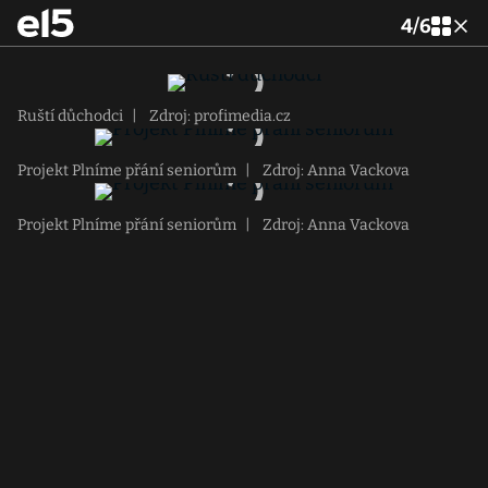
4
/
6
Ruští důchodci
|
Zdroj: profimedia.cz
Projekt Plníme přání seniorům
|
Zdroj: Anna Vackova
Projekt Plníme přání seniorům
|
Zdroj: Anna Vackova