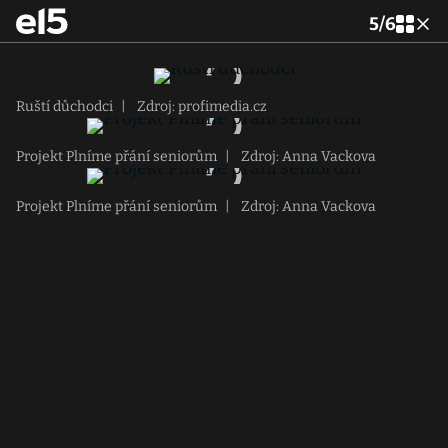
5
/
6
Ruští důchodci
|
Zdroj: profimedia.cz
Projekt Plníme přání seniorům
|
Zdroj: Anna Vackova
Projekt Plníme přání seniorům
|
Zdroj: Anna Vackova