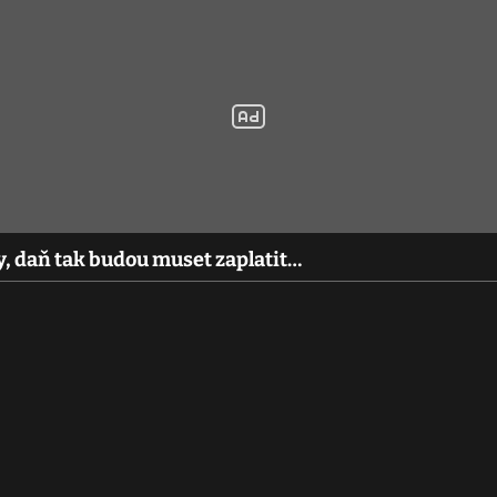
y, daň tak budou muset zaplatit…