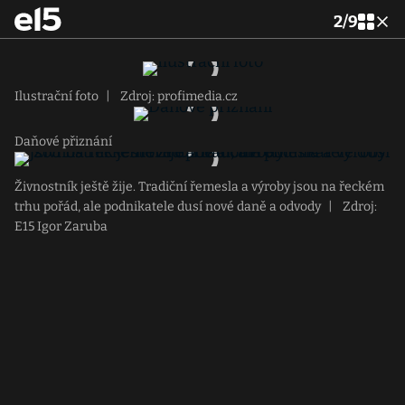
2
/
9
Ilustrační foto
|
Zdroj: profimedia.cz
Daňové přiznání
Živnostník ještě žije. Tradiční řemesla a výroby jsou na řeckém
trhu pořád, ale podnikatele dusí nové daně a odvody
|
Zdroj:
E15 Igor Zaruba