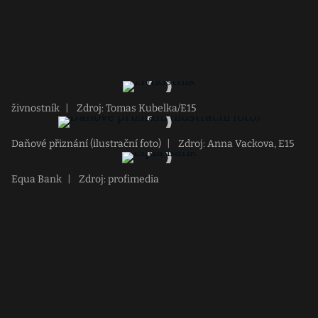
živnostník
|
Zdroj: Tomas Kubelka/E15
Daňové přiznání (ilustrační foto)
|
Zdroj: Anna Vackova, E15
Equa Bank
|
Zdroj: profimedia