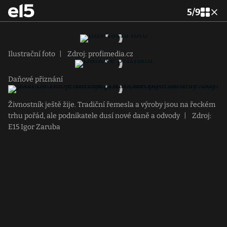
5
/
9
Ilustrační foto
|
Zdroj: profimedia.cz
Daňové přiznání
Živnostník ještě žije. Tradiční řemesla a výroby jsou na řeckém
trhu pořád, ale podnikatele dusí nové daně a odvody
|
Zdroj:
E15 Igor Zaruba