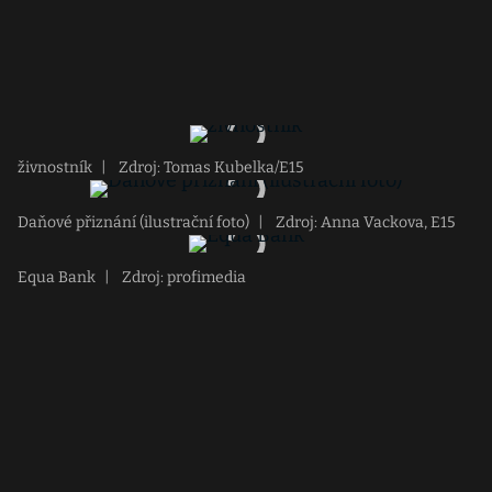
živnostník
|
Zdroj: Tomas Kubelka/E15
Daňové přiznání (ilustrační foto)
|
Zdroj: Anna Vackova, E15
Equa Bank
|
Zdroj: profimedia