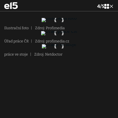
4
/
5
Ilustrační foto
|
Zdroj: Profimedia
Úřad práce ČR
|
Zdroj: profimedia.cz
práce ve stoje
|
Zdroj: Netdoctor