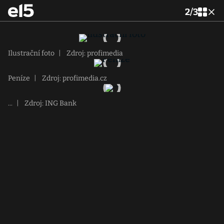
2
/
3
Ilustrační foto
|
Zdroj: profimedia
Peníze
|
Zdroj: profimedia.cz
...
|
Zdroj: ING Bank