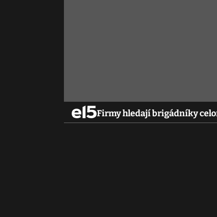
Firmy hledají brigádníky ce