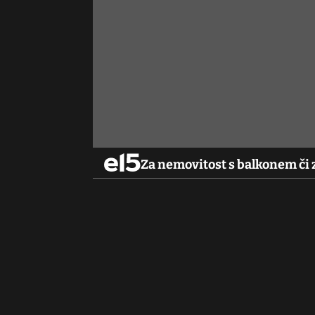
Za nemovitost s balkonem či z