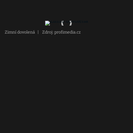
Zimní dovolená
|
Zdroj: profimedia.cz