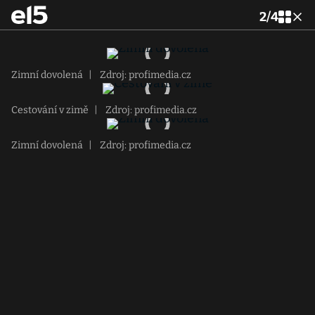
2
/
4
Zimní dovolená
|
Zdroj: profimedia.cz
Cestování v zimě
|
Zdroj: profimedia.cz
Zimní dovolená
|
Zdroj: profimedia.cz