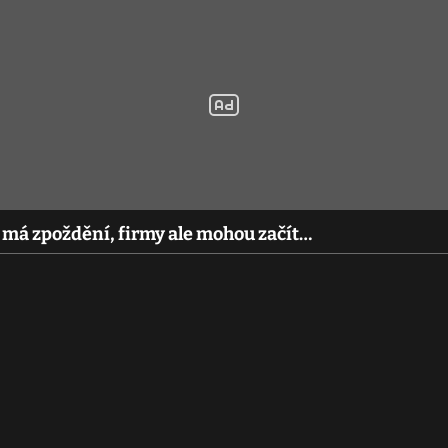
 má zpoždění, firmy ale mohou začít…